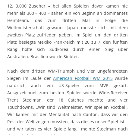
12. 3.000 Zuseher – bei allen Spielen davor kamen nie
mehr als 300 – 400 – sahen ein von Beginn an dominantes
Heimteam, das zum dritten Mal in Folge die
Weltmeisterschaft gewann. Japan musste sich mit dem
zweiten Platz zufrieden geben. Im Spiel um den dritten
Platz besiegte Mexiko Frankreich mit 20 zu 7, den fünften
Rang holte sich Südkorea durch einen Sieg über
Australien. Brasilien wurde Siebter.
Nach dem dritten WM-Triumph und vier ungefährdeten
Siegen im Laufe der
American Football WM 2015
wurde
natürlich auch ein US-Spieler zum MVP gekürt.
Ausgezeichnet zum besten Spieler wurde Wide-Receiver
Trent Steelman, der 18 Catches machte und vier
Touchdowns. „Wir sind Weltmeister. Wir spielen Football.
Wir kamen mit der Mentalität nach Canton, dass wir den
Rest der Welt zeigen mussten, dass dieses unser Spiel ist –
und wir taten es vier Spiele lang,“ meinte Steelman nach