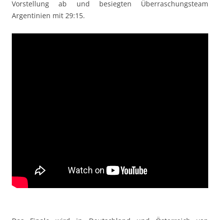
Vorstellung ab und besiegten Überraschungsteam
Argentinien mit 29:15.