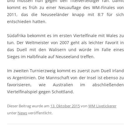
und müssen nun gegen den Titelverteidiger ran. Damit
kommt es früh zu einer Neuauflage des WM-Finales von
2011, das die Neuseeländer knapp mit 8:7 für sich
entschieden hatten.
Südafrika bekommt es im ersten Viertelfinale mit Wales zu
tun. Der Weltmeister von 2007 geht als leichter Favorit in
das Duell mit den Walisern und würde im Falle eines
Sieges im Halbfinale auf Neuseeland treffen.
Im zweiten Turnierzweig kommt es zuerst zum Duell Irland
vs Argentinien. Die Mannschaft von der Insel ist ebenso zu
favorisieren, wie Australien im abschließenden
Viertelfinalspiel gegen Schottland.
Dieser Beitrag wurde am
13. Oktober 2015
von
WM Livetickerer
unter
News
veröffentlicht.