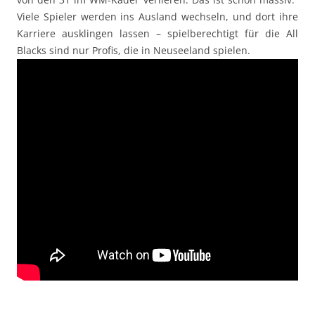
Viele Spieler werden ins Ausland wechseln, und dort ihre
Karriere ausklingen lassen – spielberechtigt für die All
Blacks sind nur Profis, die in Neuseeland spielen.