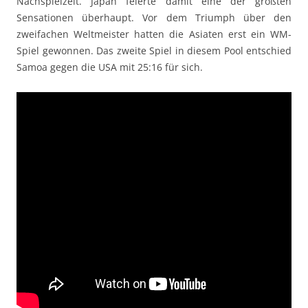
Nachspielzeit. Japan feierte damit eine der größten
Sensationen überhaupt. Vor dem Triumph über den
zweifachen Weltmeister hatten die Asiaten erst ein WM-
Spiel gewonnen. Das zweite Spiel in diesem Pool entschied
Samoa gegen die USA mit 25:16 für sich.