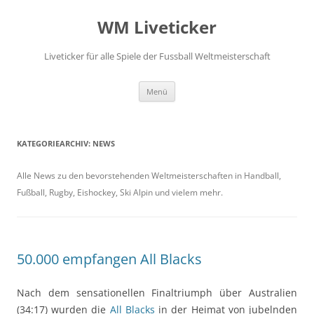
Zum
Inhalt
WM Liveticker
springen
Liveticker für alle Spiele der Fussball Weltmeisterschaft
Menü
KATEGORIEARCHIV:
NEWS
Alle News zu den bevorstehenden Weltmeisterschaften in Handball,
Fußball, Rugby, Eishockey, Ski Alpin und vielem mehr.
50.000 empfangen All Blacks
Nach dem sensationellen Finaltriumph über Australien
(34:17) wurden die
All Blacks
in der Heimat von jubelnden