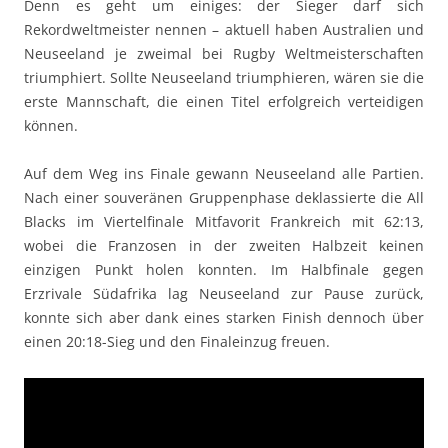
Denn es geht um einiges: der Sieger darf sich
Rekordweltmeister nennen – aktuell haben Australien und
Neuseeland je zweimal bei Rugby Weltmeisterschaften
triumphiert. Sollte Neuseeland triumphieren, wären sie die
erste Mannschaft, die einen Titel erfolgreich verteidigen
können.
Auf dem Weg ins Finale gewann Neuseeland alle Partien.
Nach einer souveränen Gruppenphase deklassierte die All
Blacks im Viertelfinale Mitfavorit Frankreich mit 62:13,
wobei die Franzosen in der zweiten Halbzeit keinen
einzigen Punkt holen konnten. Im Halbfinale gegen
Erzrivale Südafrika lag Neuseeland zur Pause zurück,
konnte sich aber dank eines starken Finish dennoch über
einen 20:18-Sieg und den Finaleinzug freuen.