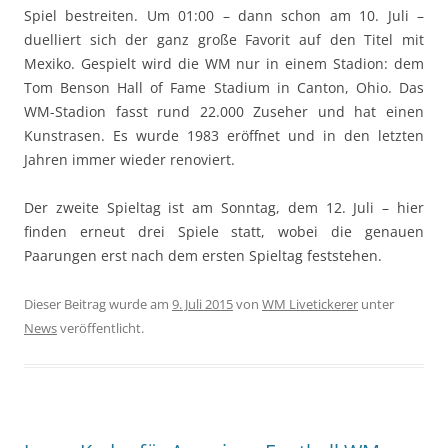
Spiel bestreiten. Um 01:00 – dann schon am 10. Juli –
duelliert sich der ganz große Favorit auf den Titel mit
Mexiko. Gespielt wird die WM nur in einem Stadion: dem
Tom Benson Hall of Fame Stadium in Canton, Ohio. Das
WM-Stadion fasst rund 22.000 Zuseher und hat einen
Kunstrasen. Es wurde 1983 eröffnet und in den letzten
Jahren immer wieder renoviert.
Der zweite Spieltag ist am Sonntag, dem 12. Juli – hier
finden erneut drei Spiele statt, wobei die genauen
Paarungen erst nach dem ersten Spieltag feststehen.
Dieser Beitrag wurde am
9. Juli 2015
von
WM Livetickerer
unter
News
veröffentlicht.