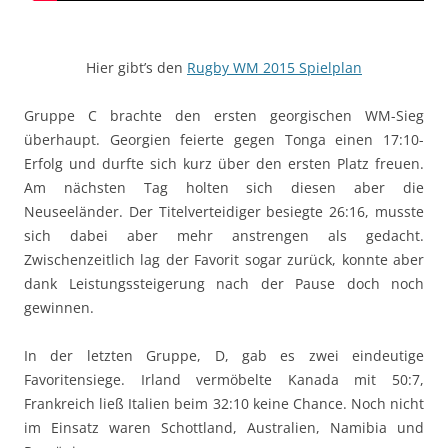
Hier gibt’s den
Rugby WM 2015 Spielplan
Gruppe C brachte den ersten georgischen WM-Sieg
überhaupt. Georgien feierte gegen Tonga einen 17:10-
Erfolg und durfte sich kurz über den ersten Platz freuen.
Am nächsten Tag holten sich diesen aber die
Neuseeländer. Der Titelverteidiger besiegte 26:16, musste
sich dabei aber mehr anstrengen als gedacht.
Zwischenzeitlich lag der Favorit sogar zurück, konnte aber
dank Leistungssteigerung nach der Pause doch noch
gewinnen.
In der letzten Gruppe, D, gab es zwei eindeutige
Favoritensiege. Irland vermöbelte Kanada mit 50:7,
Frankreich ließ Italien beim 32:10 keine Chance. Noch nicht
im Einsatz waren Schottland, Australien, Namibia und