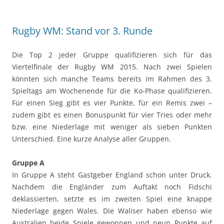
Rugby WM: Stand vor 3. Runde
Die Top 2 jeder Gruppe qualifizieren sich für das
Viertelfinale der Rugby WM 2015. Nach zwei Spielen
könnten sich manche Teams bereits im Rahmen des 3.
Spieltags am Wochenende für die Ko-Phase qualifizieren.
Für einen Sieg gibt es vier Punkte, für ein Remis zwei –
zudem gibt es einen Bonuspunkt für vier Tries oder mehr
bzw. eine Niederlage mit weniger als sieben Punkten
Unterschied. Eine kurze Analyse aller Gruppen.
Gruppe A
In Gruppe A steht Gastgeber England schon unter Druck.
Nachdem die Engländer zum Auftakt noch Fidschi
deklassierten, setzte es im zweiten Spiel eine knappe
Niederlage gegen Wales. Die Waliser haben ebenso wie
Australien beide Spiele gewonnen und neun Punkte auf