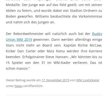
Medaille. Der Junge war auf das Feld geeilt, um mit seinen
Idolen zu feiern, und wurde dabei von Stadion-Ordnern zu
Boden geworfen. Williams beobachtete die Vorkommnisse
und nahm sich des Jungen an.
Der Rekordweltmeister will natürlich auch bei der
Rugby
Union WM 2019
gewinnen. Dann werden allerdings einige
Stars nicht mehr an Board sein. Kapitän Richie McCaw,
Kicker Dan Carter oder Ma’a Nonu werden ihre Karriere
beenden. Erfolgstrainer Steve Hansen: „Wir könnten bis zu
15 Spieler von den 31 im WM-Kader verlieren. Das ist
schon massiv.“
Dieser Beitrag wurde am
17. November 2015
von
WM Livetickerer
unter
News
veröffentlicht.