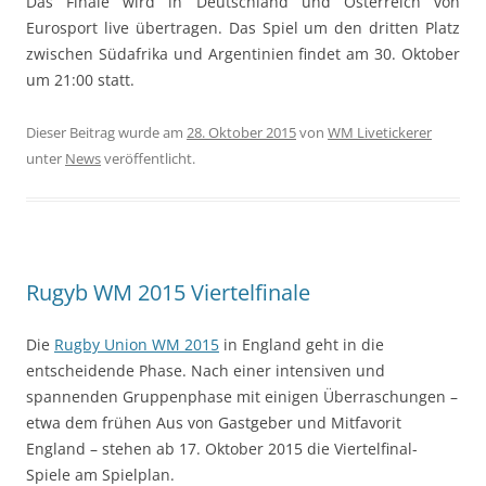
Das Finale wird in Deutschland und Österreich von
Eurosport live übertragen. Das Spiel um den dritten Platz
zwischen Südafrika und Argentinien findet am 30. Oktober
um 21:00 statt.
Dieser Beitrag wurde am
28. Oktober 2015
von
WM Livetickerer
unter
News
veröffentlicht.
Rugyb WM 2015 Viertelfinale
Die
Rugby Union WM 2015
in England geht in die
entscheidende Phase. Nach einer intensiven und
spannenden Gruppenphase mit einigen Überraschungen –
etwa dem frühen Aus von Gastgeber und Mitfavorit
England – stehen ab 17. Oktober 2015 die Viertelfinal-
Spiele am Spielplan.