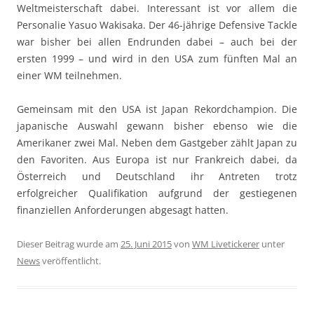
Weltmeisterschaft dabei. Interessant ist vor allem die
Personalie Yasuo Wakisaka. Der 46-jährige Defensive Tackle
war bisher bei allen Endrunden dabei – auch bei der
ersten 1999 – und wird in den USA zum fünften Mal an
einer WM teilnehmen.
Gemeinsam mit den USA ist Japan Rekordchampion. Die
japanische Auswahl gewann bisher ebenso wie die
Amerikaner zwei Mal. Neben dem Gastgeber zählt Japan zu
den Favoriten. Aus Europa ist nur Frankreich dabei, da
Österreich und Deutschland ihr Antreten trotz
erfolgreicher Qualifikation aufgrund der gestiegenen
finanziellen Anforderungen abgesagt hatten.
Dieser Beitrag wurde am
25. Juni 2015
von
WM Livetickerer
unter
News
veröffentlicht.