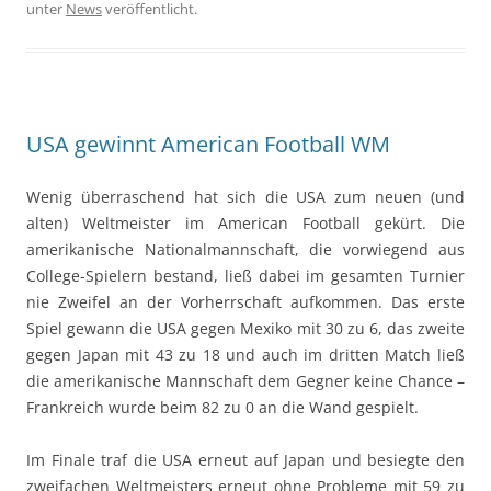
unter
News
veröffentlicht.
USA gewinnt American Football WM
Wenig überraschend hat sich die USA zum neuen (und
alten) Weltmeister im American Football gekürt. Die
amerikanische Nationalmannschaft, die vorwiegend aus
College-Spielern bestand, ließ dabei im gesamten Turnier
nie Zweifel an der Vorherrschaft aufkommen. Das erste
Spiel gewann die USA gegen Mexiko mit 30 zu 6, das zweite
gegen Japan mit 43 zu 18 und auch im dritten Match ließ
die amerikanische Mannschaft dem Gegner keine Chance –
Frankreich wurde beim 82 zu 0 an die Wand gespielt.
Im Finale traf die USA erneut auf Japan und besiegte den
zweifachen Weltmeisters erneut ohne Probleme mit 59 zu