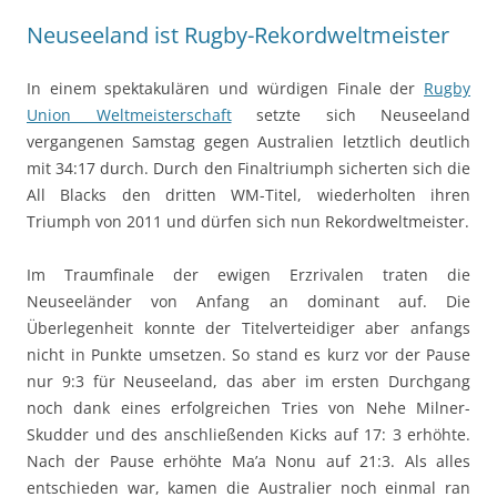
Neuseeland ist Rugby-Rekordweltmeister
In einem spektakulären und würdigen Finale der
Rugby
Union Weltmeisterschaft
setzte sich Neuseeland
vergangenen Samstag gegen Australien letztlich deutlich
mit 34:17 durch. Durch den Finaltriumph sicherten sich die
All Blacks den dritten WM-Titel, wiederholten ihren
Triumph von 2011 und dürfen sich nun Rekordweltmeister.
Im Traumfinale der ewigen Erzrivalen traten die
Neuseeländer von Anfang an dominant auf. Die
Überlegenheit konnte der Titelverteidiger aber anfangs
nicht in Punkte umsetzen. So stand es kurz vor der Pause
nur 9:3 für Neuseeland, das aber im ersten Durchgang
noch dank eines erfolgreichen Tries von Nehe Milner-
Skudder und des anschließenden Kicks auf 17: 3 erhöhte.
Nach der Pause erhöhte Ma’a Nonu auf 21:3. Als alles
entschieden war, kamen die Australier noch einmal ran