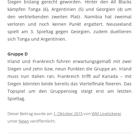
Siegen bislang gerecht geworden. Hinter den All Blacks
kämpfen Tonga (6), Argentinien (5) und Georgien (4) um
den verbleibenden zweiten Platz. Namibia hat zweimal
verloren und noch keinen Punkt ergattert. Neuseeland
spielt am 3. Spieltag gegen Georgien, zudem duellieren
sich Tonga und Argentinien.
Gruppe D
Irland und Frankreich führen erwartungsgemäß mit zwei
Siegen und zehn bzw. neun Punkten die Gruppe an. Irland
muss nun Italien ran, Frankreich trifft auf Kanada – mit
Siegen könnten beide bereits das Viertelfinale fixieren. Das
Topspiel um den Gruppensieg steigt erst am letzten
Spieltag.
Dieser Beitrag wurde am
1. Oktober 2015
von
WM Livetickerer
unter
News
veröffentlicht.