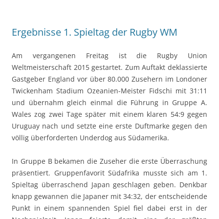
Ergebnisse 1. Spieltag der Rugby WM
Am vergangenen Freitag ist die Rugby Union
Weltmeisterschaft 2015 gestartet. Zum Auftakt deklassierte
Gastgeber England vor über 80.000 Zusehern im Londoner
Twickenham Stadium Ozeanien-Meister Fidschi mit 31:11
und übernahm gleich einmal die Führung in Gruppe A.
Wales zog zwei Tage später mit einem klaren 54:9 gegen
Uruguay nach und setzte eine erste Duftmarke gegen den
völlig überforderten Underdog aus Südamerika.
In Gruppe B bekamen die Zuseher die erste Überraschung
präsentiert. Gruppenfavorit Südafrika musste sich am 1.
Spieltag überraschend Japan geschlagen geben. Denkbar
knapp gewannen die Japaner mit 34:32, der entscheidende
Punkt in einem spannenden Spiel fiel dabei erst in der