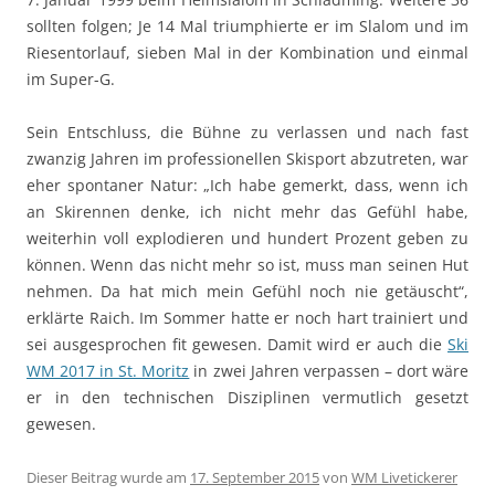
sollten folgen; Je 14 Mal triumphierte er im Slalom und im
Riesentorlauf, sieben Mal in der Kombination und einmal
im Super-G.
Sein Entschluss, die Bühne zu verlassen und nach fast
zwanzig Jahren im professionellen Skisport abzutreten, war
eher spontaner Natur: „Ich habe gemerkt, dass, wenn ich
an Skirennen denke, ich nicht mehr das Gefühl habe,
weiterhin voll explodieren und hundert Prozent geben zu
können. Wenn das nicht mehr so ist, muss man seinen Hut
nehmen. Da hat mich mein Gefühl noch nie getäuscht“,
erklärte Raich. Im Sommer hatte er noch hart trainiert und
sei ausgesprochen fit gewesen. Damit wird er auch die
Ski
WM 2017 in St. Moritz
in zwei Jahren verpassen – dort wäre
er in den technischen Disziplinen vermutlich gesetzt
gewesen.
Dieser Beitrag wurde am
17. September 2015
von
WM Livetickerer