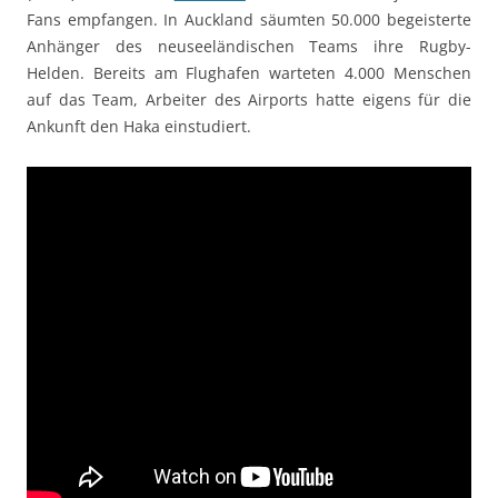
Fans empfangen. In Auckland säumten 50.000 begeisterte
Anhänger des neuseeländischen Teams ihre Rugby-
Helden. Bereits am Flughafen warteten 4.000 Menschen
auf das Team, Arbeiter des Airports hatte eigens für die
Ankunft den Haka einstudiert.