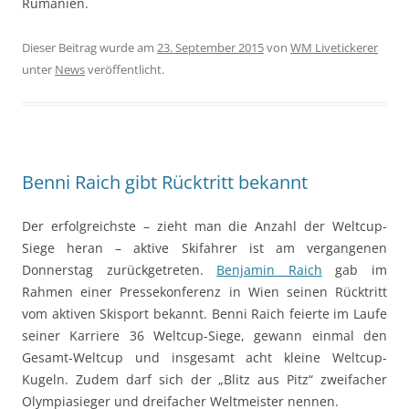
Rumänien.
Dieser Beitrag wurde am
23. September 2015
von
WM Livetickerer
unter
News
veröffentlicht.
Benni Raich gibt Rücktritt bekannt
Der erfolgreichste – zieht man die Anzahl der Weltcup-
Siege heran – aktive Skifahrer ist am vergangenen
Donnerstag zurückgetreten.
Benjamin Raich
gab im
Rahmen einer Pressekonferenz in Wien seinen Rücktritt
vom aktiven Skisport bekannt. Benni Raich feierte im Laufe
seiner Karriere 36 Weltcup-Siege, gewann einmal den
Gesamt-Weltcup und insgesamt acht kleine Weltcup-
Kugeln. Zudem darf sich der „Blitz aus Pitz“ zweifacher
Olympiasieger und dreifacher Weltmeister nennen.