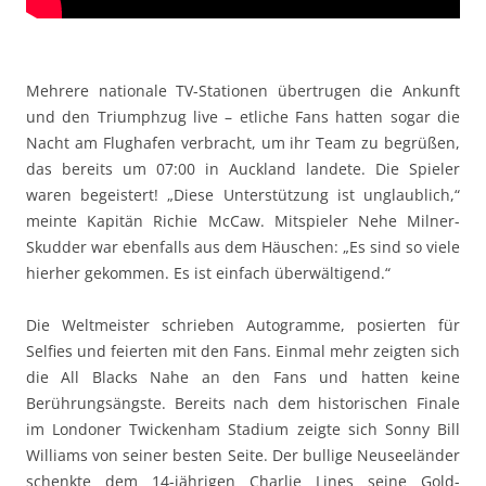
Mehrere nationale TV-Stationen übertrugen die Ankunft
und den Triumphzug live – etliche Fans hatten sogar die
Nacht am Flughafen verbracht, um ihr Team zu begrüßen,
das bereits um 07:00 in Auckland landete. Die Spieler
waren begeistert! „Diese Unterstützung ist unglaublich,“
meinte Kapitän Richie McCaw. Mitspieler Nehe Milner-
Skudder war ebenfalls aus dem Häuschen: „Es sind so viele
hierher gekommen. Es ist einfach überwältigend.“
Die Weltmeister schrieben Autogramme, posierten für
Selfies und feierten mit den Fans. Einmal mehr zeigten sich
die All Blacks Nahe an den Fans und hatten keine
Berührungsängste. Bereits nach dem historischen Finale
im Londoner Twickenham Stadium zeigte sich Sonny Bill
Williams von seiner besten Seite. Der bullige Neuseeländer
schenkte dem 14-jährigen Charlie Lines seine Gold-