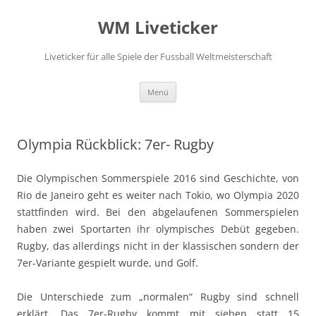
Zum
Inhalt
WM Liveticker
springen
Liveticker für alle Spiele der Fussball Weltmeisterschaft
Menü
Olympia Rückblick: 7er- Rugby
Die Olympischen Sommerspiele 2016 sind Geschichte, von
Rio de Janeiro geht es weiter nach Tokio, wo Olympia 2020
stattfinden wird. Bei den abgelaufenen Sommerspielen
haben zwei Sportarten ihr olympisches Debüt gegeben.
Rugby, das allerdings nicht in der klassischen sondern der
7er-Variante gespielt wurde, und Golf.
Die Unterschiede zum „normalen“ Rugby sind schnell
erklärt. Das 7er-Rugby kommt mit sieben statt 15