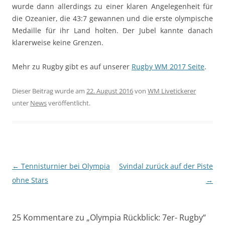
wurde dann allerdings zu einer klaren Angelegenheit für
die Ozeanier, die 43:7 gewannen und die erste olympische
Medaille für ihr Land holten. Der Jubel kannte danach
klarerweise keine Grenzen.
Mehr zu Rugby gibt es auf unserer
Rugby WM 2017 Seite
.
Dieser Beitrag wurde am
22. August 2016
von
WM Livetickerer
unter
News
veröffentlicht.
Beitragsnavigation
←
Tennisturnier bei Olympia
Svindal zurück auf der Piste
ohne Stars
→
25 Kommentare zu „
Olympia Rückblick: 7er- Rugby
“