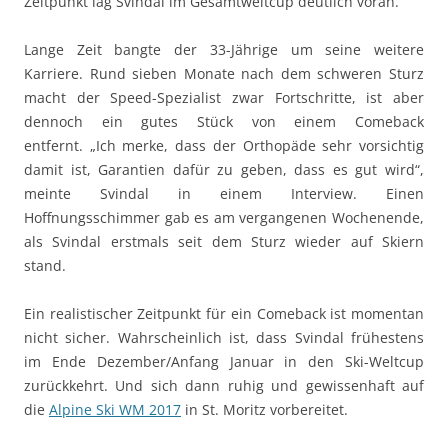
Zeitpunkt lag Svindal im Gesamtweltcup deutlich voran.
Lange Zeit bangte der 33-Jährige um seine weitere
Karriere. Rund sieben Monate nach dem schweren Sturz
macht der Speed-Spezialist zwar Fortschritte, ist aber
dennoch ein gutes Stück von einem Comeback
entfernt. „Ich merke, dass der Orthopäde sehr vorsichtig
damit ist, Garantien dafür zu geben, dass es gut wird“,
meinte Svindal in einem Interview. Einen
Hoffnungsschimmer gab es am vergangenen Wochenende,
als Svindal erstmals seit dem Sturz wieder auf Skiern
stand.
Ein realistischer Zeitpunkt für ein Comeback ist momentan
nicht sicher. Wahrscheinlich ist, dass Svindal frühestens
im Ende Dezember/Anfang Januar in den Ski-Weltcup
zurückkehrt. Und sich dann ruhig und gewissenhaft auf
die
Alpine Ski WM 2017
in St. Moritz vorbereitet.