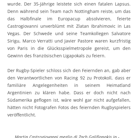
wurde. Der 35-Jährige leistete sich einen fatalen Lapsus.
Denn während sein Team nach Nottingham reiste, um das
das Halbfinale im Europacup absolvieren, feierte
Castrogiovanni unverblümt mit Zlatan Ibrahimovic in Las
Vegas. Der Schwede und seine Teamkollegen Salvatore
Sirigu, Marco Verratti und Javier Pastore waren kurzfristig
von Paris in die Glücksspielmetropole gereist, um den
Gewinn des französischen Ligapokals zu feiern.
Der Rugby-Spieler schloss sich den Feiernden an, gab aber
den Verantwortlichen von Racing 92 zu Protokoll, dass er
familiäre Angelegenheiten in seinem Heimatland
Argentinien zu klären habe. Dass er doch nicht nach
Südamerika geflogen ist, wäre wohl gar nicht aufgefallen,
hätten nicht Fotografen Fotos des feiernden Rugbyspielers
veröffentlicht.
Martin Castrogiovanni meglio di Zach Galifianakis in -