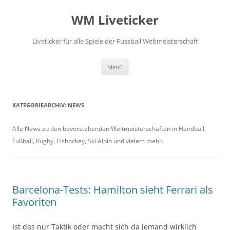
Zum
Inhalt
WM Liveticker
springen
Liveticker für alle Spiele der Fussball Weltmeisterschaft
Menü
KATEGORIEARCHIV:
NEWS
Alle News zu den bevorstehenden Weltmeisterschaften in Handball,
Fußball, Rugby, Eishockey, Ski Alpin und vielem mehr.
Barcelona-Tests: Hamilton sieht Ferrari als
Favoriten
Ist das nur Taktik oder macht sich da jemand wirklich