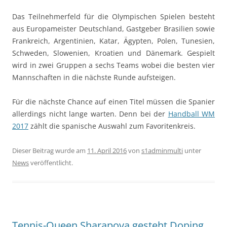
Das Teilnehmerfeld für die Olympischen Spielen besteht
aus Europameister Deutschland, Gastgeber Brasilien sowie
Frankreich, Argentinien, Katar, Ägypten, Polen, Tunesien,
Schweden, Slowenien, Kroatien und Dänemark. Gespielt
wird in zwei Gruppen a sechs Teams wobei die besten vier
Mannschaften in die nächste Runde aufsteigen.
Für die nächste Chance auf einen Titel müssen die Spanier
allerdings nicht lange warten. Denn bei der
Handball WM
2017
zählt die spanische Auswahl zum Favoritenkreis.
Dieser Beitrag wurde am
11. April 2016
von
s1adminmulti
unter
News
veröffentlicht.
Tennis-Queen Sharapova gesteht Doping