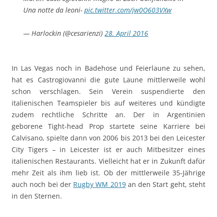
Una notte da leoni-
pic.twitter.com/jw0O603VXw
— Harlockin (@cesarienzi)
28. April 2016
In Las Vegas noch in Badehose und Feierlaune zu sehen,
hat es Castrogiovanni die gute Laune mittlerweile wohl
schon verschlagen. Sein Verein suspendierte den
italienischen Teamspieler bis auf weiteres und kündigte
zudem rechtliche Schritte an. Der in Argentinien
geborene Tight-head Prop startete seine Karriere bei
Calvisano, spielte dann von 2006 bis 2013 bei den Leicester
City Tigers – in Leicester ist er auch Mitbesitzer eines
italienischen Restaurants. Vielleicht hat er in Zukunft dafür
mehr Zeit als ihm lieb ist. Ob der mittlerweile 35-Jährige
auch noch bei der
Rugby WM 2019
an den Start geht, steht
in den Sternen.