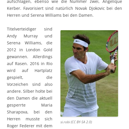
aufschlagen, ebenso wie die Nummer zwei, Angelique
Kerber. Favorisiert sind natürlich Novak Djokovic bei den
Herren und Serena Williams bei den Damen.
Titelverteidiger sind
Andy Murray und
Serena Williams, die
2012 in London Gold
gewannen. Allerdings
auf Rasen. 2016 in Rio
wird auf Hartplatz
gespielt, die
Vorzeichen sind also
andere. Silber holte bei
den Damen die aktuell
gesperrte Maria
Sharapova, bei den
Herren musste sich
si.robi (CC BY-SA 2.0)
Roger Federer mit dem