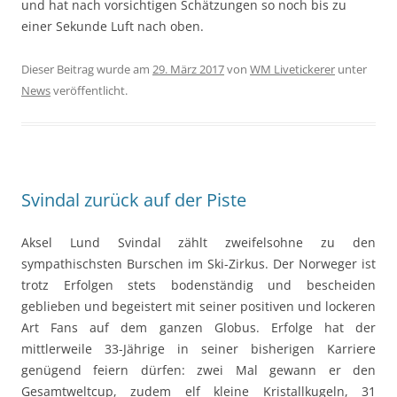
und hat nach vorsichtigen Schätzungen so noch bis zu
einer Sekunde Luft nach oben.
Dieser Beitrag wurde am
29. März 2017
von
WM Livetickerer
unter
News
veröffentlicht.
Svindal zurück auf der Piste
Aksel Lund Svindal zählt zweifelsohne zu den
sympathischsten Burschen im Ski-Zirkus. Der Norweger ist
trotz Erfolgen stets bodenständig und bescheiden
geblieben und begeistert mit seiner positiven und lockeren
Art Fans auf dem ganzen Globus. Erfolge hat der
mittlerweile 33-Jährige in seiner bisherigen Karriere
genügend feiern dürfen: zwei Mal gewann er den
Gesamtweltcup, zudem elf kleine Kristallkugeln, 31