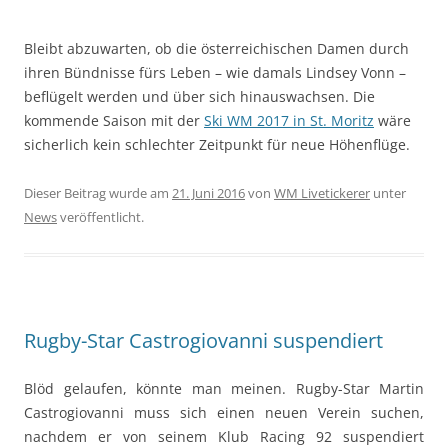
Bleibt abzuwarten, ob die österreichischen Damen durch
ihren Bündnisse fürs Leben – wie damals Lindsey Vonn –
beflügelt werden und über sich hinauswachsen. Die
kommende Saison mit der
Ski WM 2017 in St. Moritz
wäre
sicherlich kein schlechter Zeitpunkt für neue Höhenflüge.
Dieser Beitrag wurde am
21. Juni 2016
von
WM Livetickerer
unter
News
veröffentlicht.
Rugby-Star Castrogiovanni suspendiert
Blöd gelaufen, könnte man meinen. Rugby-Star Martin
Castrogiovanni muss sich einen neuen Verein suchen,
nachdem er von seinem Klub Racing 92 suspendiert