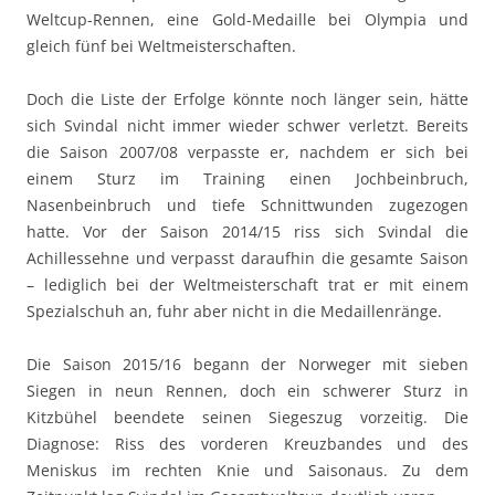
Weltcup-Rennen, eine Gold-Medaille bei Olympia und
gleich fünf bei Weltmeisterschaften.
Doch die Liste der Erfolge könnte noch länger sein, hätte
sich Svindal nicht immer wieder schwer verletzt. Bereits
die Saison 2007/08 verpasste er, nachdem er sich bei
einem Sturz im Training einen Jochbeinbruch,
Nasenbeinbruch und tiefe Schnittwunden zugezogen
hatte. Vor der Saison 2014/15 riss sich Svindal die
Achillessehne und verpasst daraufhin die gesamte Saison
– lediglich bei der Weltmeisterschaft trat er mit einem
Spezialschuh an, fuhr aber nicht in die Medaillenränge.
Die Saison 2015/16 begann der Norweger mit sieben
Siegen in neun Rennen, doch ein schwerer Sturz in
Kitzbühel beendete seinen Siegeszug vorzeitig. Die
Diagnose: Riss des vorderen Kreuzbandes und des
Meniskus im rechten Knie und Saisonaus. Zu dem