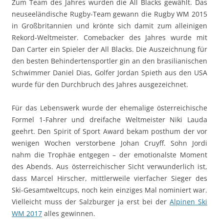
Zum Team des Jahres wurden die All Blacks gewählt. Das
neuseeländische Rugby-Team gewann die Rugby WM 2015
in Großbritannien und krönte sich damit zum alleinigen
Rekord-Weltmeister. Comebacker des Jahres wurde mit
Dan Carter ein Spieler der All Blacks. Die Auszeichnung für
den besten Behindertensportler gin an den brasilianischen
Schwimmer Daniel Dias, Golfer Jordan Spieth aus den USA
wurde für den Durchbruch des Jahres ausgezeichnet.
Für das Lebenswerk wurde der ehemalige österreichische
Formel 1-Fahrer und dreifache Weltmeister Niki Lauda
geehrt. Den Spirit of Sport Award bekam posthum der vor
wenigen Wochen verstorbene Johan Cruyff. Sohn Jordi
nahm die Trophäe entgegen – der emotionalste Moment
des Abends. Aus österreichischer Sicht verwunderlich ist,
dass Marcel Hirscher, mittlerweile vierfacher Sieger des
Ski-Gesamtweltcups, noch kein einziges Mal nominiert war.
Vielleicht muss der Salzburger ja erst bei der
Alpinen Ski
WM 2017
alles gewinnen.