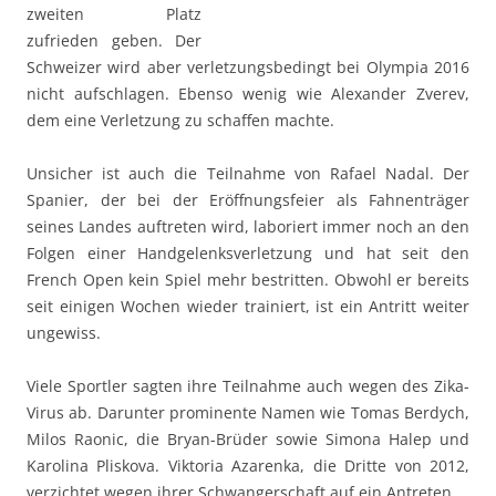
zweiten Platz
zufrieden geben. Der
Schweizer wird aber verletzungsbedingt bei Olympia 2016
nicht aufschlagen. Ebenso wenig wie Alexander Zverev,
dem eine Verletzung zu schaffen machte.
Unsicher ist auch die Teilnahme von Rafael Nadal. Der
Spanier, der bei der Eröffnungsfeier als Fahnenträger
seines Landes auftreten wird, laboriert immer noch an den
Folgen einer Handgelenksverletzung und hat seit den
French Open kein Spiel mehr bestritten. Obwohl er bereits
seit einigen Wochen wieder trainiert, ist ein Antritt weiter
ungewiss.
Viele Sportler sagten ihre Teilnahme auch wegen des Zika-
Virus ab. Darunter prominente Namen wie Tomas Berdych,
Milos Raonic, die Bryan-Brüder sowie Simona Halep und
Karolina Pliskova. Viktoria Azarenka, die Dritte von 2012,
verzichtet wegen ihrer Schwangerschaft auf ein Antreten.