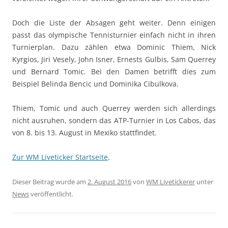
Doch die Liste der Absagen geht weiter. Denn einigen
passt das olympische Tennisturnier einfach nicht in ihren
Turnierplan. Dazu zählen etwa Dominic Thiem, Nick
Kyrgios, Jiri Vesely, John Isner, Ernests Gulbis, Sam Querrey
und Bernard Tomic. Bei den Damen betrifft dies zum
Beispiel Belinda Bencic und Dominika Cibulkova.
Thiem, Tomic und auch Querrey werden sich allerdings
nicht ausruhen, sondern das ATP-Turnier in Los Cabos, das
von 8. bis 13. August in Mexiko stattfindet.
Zur WM Liveticker Startseite
.
Dieser Beitrag wurde am
2. August 2016
von
WM Livetickerer
unter
News
veröffentlicht.