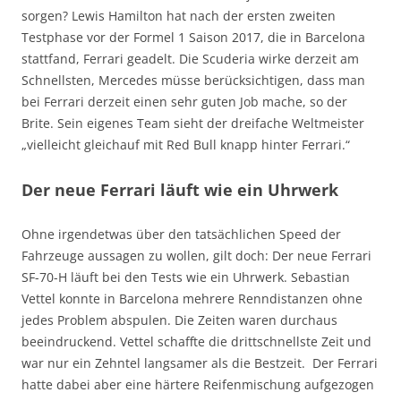
sorgen? Lewis Hamilton hat nach der ersten zweiten
Testphase vor der Formel 1 Saison 2017, die in Barcelona
stattfand, Ferrari geadelt. Die Scuderia wirke derzeit am
Schnellsten, Mercedes müsse berücksichtigen, dass man
bei Ferrari derzeit einen sehr guten Job mache, so der
Brite. Sein eigenes Team sieht der dreifache Weltmeister
„vielleicht gleichauf mit Red Bull knapp hinter Ferrari.“
Der neue Ferrari läuft wie ein Uhrwerk
Ohne irgendetwas über den tatsächlichen Speed der
Fahrzeuge aussagen zu wollen, gilt doch: Der neue Ferrari
SF-70-H läuft bei den Tests wie ein Uhrwerk. Sebastian
Vettel konnte in Barcelona mehrere Renndistanzen ohne
jedes Problem abspulen. Die Zeiten waren durchaus
beeindruckend. Vettel schaffte die drittschnellste Zeit und
war nur ein Zehntel langsamer als die Bestzeit. Der Ferrari
hatte dabei aber eine härtere Reifenmischung aufgezogen