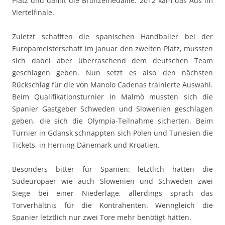
Platz und damit die Bronzemedaille. 2012 kam das Aus im
Viertelfinale.
Zuletzt schafften die spanischen Handballer bei der
Europameisterschaft im Januar den zweiten Platz, mussten
sich dabei aber überraschend dem deutschen Team
geschlagen geben. Nun setzt es also den nächsten
Rückschlag für die von Manolo Cadenas trainierte Auswahl.
Beim Qualifikationsturnier in Malmö mussten sich die
Spanier Gastgeber Schweden und Slowenien geschlagen
geben, die sich die Olympia-Teilnahme sicherten. Beim
Turnier in Gdansk schnappten sich Polen und Tunesien die
Tickets, in Herning Dänemark und Kroatien.
Besonders bitter für Spanien: letztlich hatten die
Südeuropäer wie auch Slowenien und Schweden zwei
Siege bei einer Niederlage, allerdings sprach das
Torverhältnis für die Kontrahenten. Wenngleich die
Spanier letztlich nur zwei Tore mehr benötigt hätten.