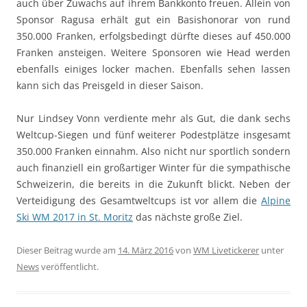
auch über Zuwachs auf ihrem Bankkonto freuen. Allein von
Sponsor Ragusa erhält gut ein Basishonorar von rund
350.000 Franken, erfolgsbedingt dürfte dieses auf 450.000
Franken ansteigen. Weitere Sponsoren wie Head werden
ebenfalls einiges locker machen. Ebenfalls sehen lassen
kann sich das Preisgeld in dieser Saison.
Nur Lindsey Vonn verdiente mehr als Gut, die dank sechs
Weltcup-Siegen und fünf weiterer Podestplätze insgesamt
350.000 Franken einnahm. Also nicht nur sportlich sondern
auch finanziell ein großartiger Winter für die sympathische
Schweizerin, die bereits in die Zukunft blickt. Neben der
Verteidigung des Gesamtweltcups ist vor allem die
Alpine
Ski WM 2017 in St. Moritz
das nächste große Ziel.
Dieser Beitrag wurde am
14. März 2016
von
WM Livetickerer
unter
News
veröffentlicht.