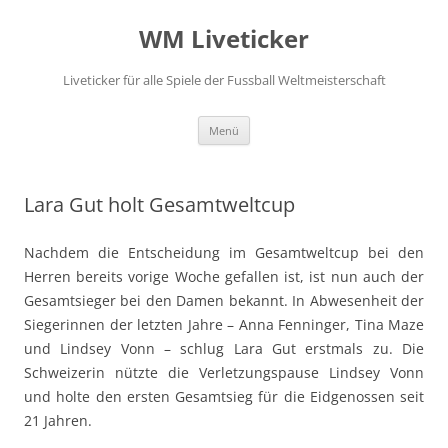
Zum
Inhalt
WM Liveticker
springen
Liveticker für alle Spiele der Fussball Weltmeisterschaft
Menü
Lara Gut holt Gesamtweltcup
Nachdem die Entscheidung im Gesamtweltcup bei den
Herren bereits vorige Woche gefallen ist, ist nun auch der
Gesamtsieger bei den Damen bekannt. In Abwesenheit der
Siegerinnen der letzten Jahre – Anna Fenninger, Tina Maze
und Lindsey Vonn – schlug Lara Gut erstmals zu. Die
Schweizerin nützte die Verletzungspause Lindsey Vonn
und holte den ersten Gesamtsieg für die Eidgenossen seit
21 Jahren.