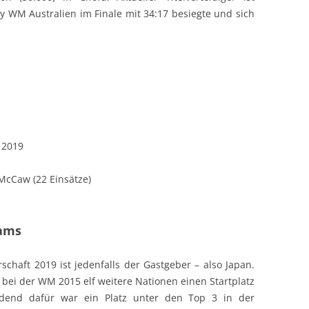
y WM Australien im Finale mit 34:17 besiegte und sich
 2019
 McCaw (22 Einsätze)
ams
rschaft 2019 ist jedenfalls der Gastgeber – also Japan.
bei der WM 2015 elf weitere Nationen einen Startplatz
idend dafür war ein Platz unter den Top 3 in der