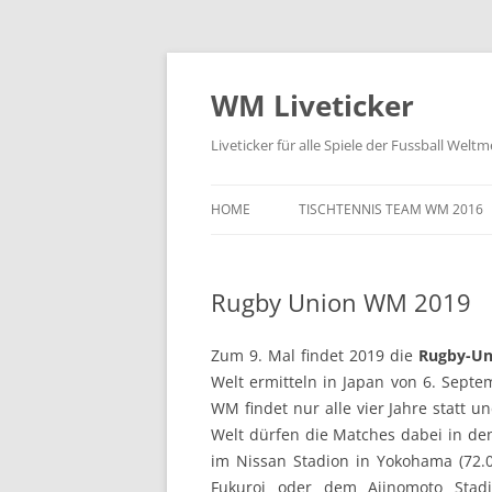
Zum
Inhalt
springen
WM Liveticker
Liveticker für alle Spiele der Fussball Weltm
HOME
TISCHTENNIS TEAM WM 2016
Rugby Union WM 2019
Zum 9. Mal findet 2019 die
Rugby-Un
Welt ermitteln in Japan von 6. Sept
WM findet nur alle vier Jahre statt u
Welt dürfen die Matches dabei in den
im Nissan Stadion in Yokohama (72.0
Fukuroi oder dem Ajinomoto Stadion