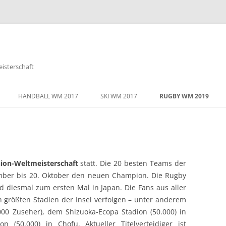
eisterschaft
HANDBALL WM 2017
SKI WM 2017
RUGBY WM 2019
ion-Weltmeisterschaft
statt. Die 20 besten Teams der
ember bis 20. Oktober den neuen Champion. Die Rugby
nd diesmal zum ersten Mal in Japan. Die Fans aus aller
 größten Stadien der Insel verfolgen – unter anderem
00 Zuseher), dem Shizuoka-Ecopa Stadion (50.000) in
 (50.000) in Chofu. Aktueller Titelverteidiger ist