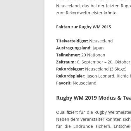
Neuseeland, das bei der letzten Rugb
zum Rekordweltmeister krönte.
Fakten zur Rugby WM 2015
Titelverteidiger:
Neuseeland
Austragungsland:
Japan
Teilnehmer:
20 Nationen
Zeitraum:
6. September – 20. Oktober
Rekordsieger:
Neuseeland (3 Siege)
Rekordspieler:
Jason Leonard, Richie
Favorit:
Neuseeland
Rugby WM 2019 Modus & Te
Qualifiziert für die Rugby Weltmeiste
Neben dem Veranstalter konnten sich 
für die Endrunde sichern. Entsche