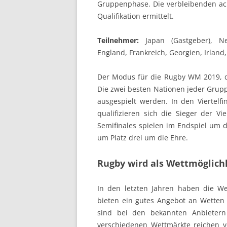
Gruppenphase. Die verbleibenden ach
Qualifikation ermittelt.
Teilnehmer:
Japan (Gastgeber), Neu
England, Frankreich, Georgien, Irland,
Der Modus für die Rugby WM 2019, die
Die zwei besten Nationen jeder Gruppe
ausgespielt werden. In den Viertelfi
qualifizieren sich die Sieger der Vi
Semifinales spielen im Endspiel um d
um Platz drei um die Ehre.
Rugby wird als Wettmöglich
In den letzten Jahren haben die We
bieten ein gutes Angebot an Wetten 
sind bei den bekannten Anbietern 
verschiedenen Wettmärkte reichen 